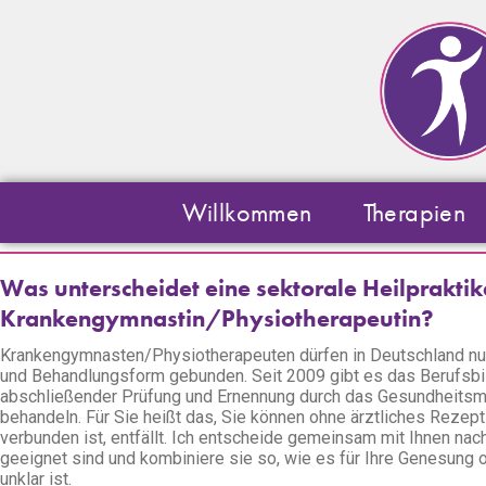
Zum
Inhalt
springen
Willkommen
Therapien
Was unterscheidet eine sektorale Heilpraktik
Krankengymnastin/Physiotherapeutin?
Krankengymnasten/Physiotherapeuten dürfen in Deutschland nur 
und Behandlungsform gebunden. Seit 2009 gibt es das Berufsbild 
abschließender Prüfung und Ernennung durch das Gesundheitsmin
behandeln. Für Sie heißt das, Sie können ohne ärztliches Rezep
verbunden ist, entfällt. Ich entscheide gemeinsam mit Ihnen na
geeignet sind und kombiniere sie so, wie es für Ihre Genesung o
unklar ist.