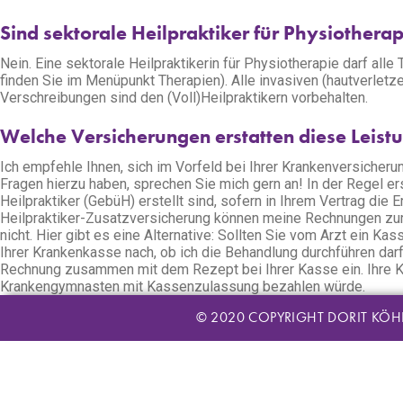
Sind sektorale Heilpraktiker für Physiothera
Nein. Eine sektorale Heilpraktikerin für Physiotherapie darf 
finden Sie im Menüpunkt Therapien). Alle invasiven (hautverle
Verschreibungen sind den (Voll)Heilpraktikern vorbehalten.
Welche Versicherungen erstatten diese Leist
Ich empfehle Ihnen, sich im Vorfeld bei Ihrer Krankenversicher
Fragen hierzu haben, sprechen Sie mich gern an! In der Regel e
Heilpraktiker (GebüH) erstellt sind, sofern in Ihrem Vertrag die 
Heilpraktiker-Zusatzversicherung können meine Rechnungen zur
nicht. Hier gibt es eine Alternative: Sollten Sie vom Arzt ein
Ihrer Krankenkasse nach, ob ich die Behandlung durchführen dar
Rechnung zusammen mit dem Rezept bei Ihrer Kasse ein. Ihre K
Krankengymnasten mit Kassenzulassung bezahlen würde.
© 2020 COPYRIGHT DORIT KÖH