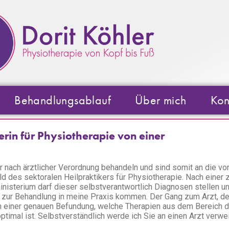
Behandlungsablauf
Über mich
Kon
erin für Physiotherapie von einer
nach ärztlicher Verordnung behandeln und sind somit an die vo
des sektoralen Heilpraktikers für Physiotherapie. Nach einer zu
isterium darf dieser selbstverantwortlich Diagnosen stellen u
t zur Behandlung in meine Praxis kommen. Der Gang zum Arzt, de
ch einer genauen Befundung, welche Therapien aus dem Bereich d
ptimal ist. Selbstverständlich werde ich Sie an einen Arzt verw