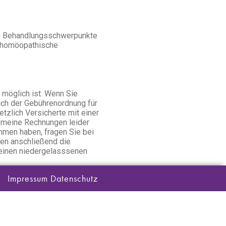
ine Behandlungsschwerpunkte
e homöopathische
 möglich ist. Wenn Sie
ach der Gebührenordnung für
etzlich Versicherte mit einer
 meine Rechnungen leider
mmen haben, fragen Sie bei
hen anschließend die
 einen niedergelasssenen
Impressum
Datenschutz