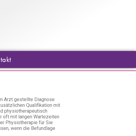
takt
m Arzt gestellte Diagnose
sätzlichen Qualifikation mit
nd physiotherapeutisch
r oft mit langen Wartezeiten
er Physiotherapie für Sie
eisen, wenn die Befundlage